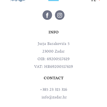
INFO
Jurja Barakovića 5
23000 Zadar
OIB: 69200517619
VAT: HR69200517619
CONTACT
+385 23 315 316
info@zadar.hr