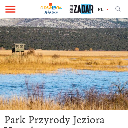
PL
Park Przyrody Jeziora