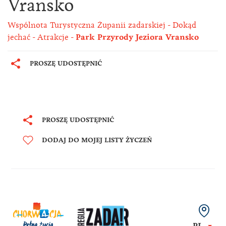
Vransko
Wspólnota Turystyczna Żupanii zadarskiej
Dokąd
jechać
Atrakcje
Park Przyrody Jeziora Vransko
PROSZĘ UDOSTĘPNIĆ
PROSZĘ UDOSTĘPNIĆ
DODAJ DO MOJEJ LISTY ŻYCZEŃ
PL