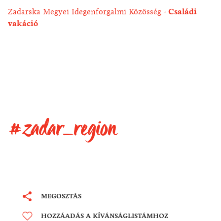
Zadarska Megyei Idegenforgalmi Közösség
Családi
vakáció
#zadar_region
MEGOSZTÁS
HOZZÁADÁS A KÍVÁNSÁGLISTÁMHOZ