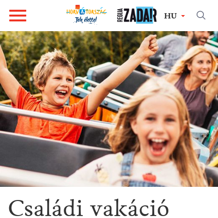
HU
Családi vakáció