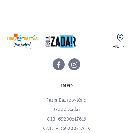
HU
INFO
Jurja Barakovića 5
23000 Zadar
OIB: 69200517619
VAT: HR69200517619