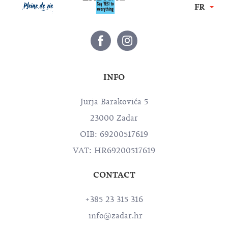
FR
INFO
Jurja Barakovića 5
23000 Zadar
OIB: 69200517619
VAT: HR69200517619
CONTACT
+385 23 315 316
info@zadar.hr