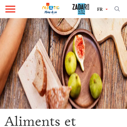
FR
Aliments et