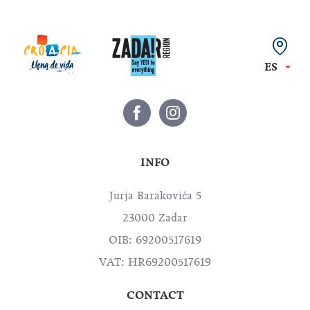
ES
INFO
Jurja Barakovića 5
23000 Zadar
OIB: 69200517619
VAT: HR69200517619
CONTACT