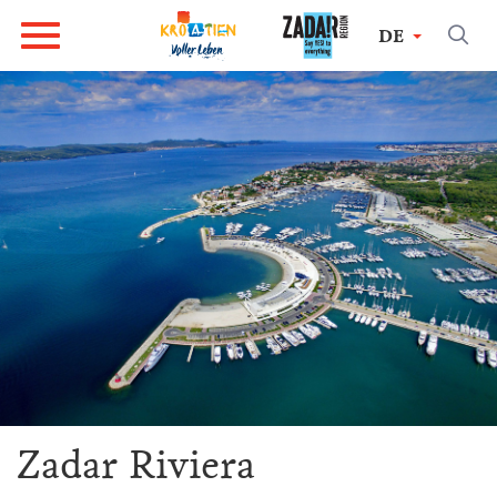
DE
Zadar Riviera