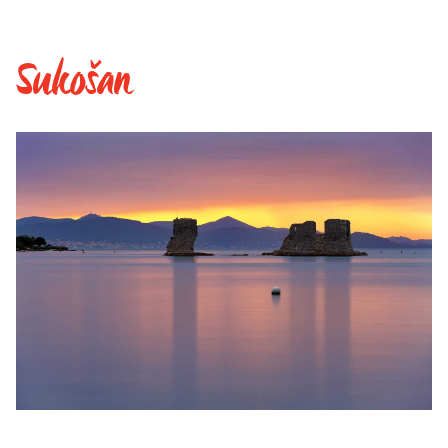
Sukošan