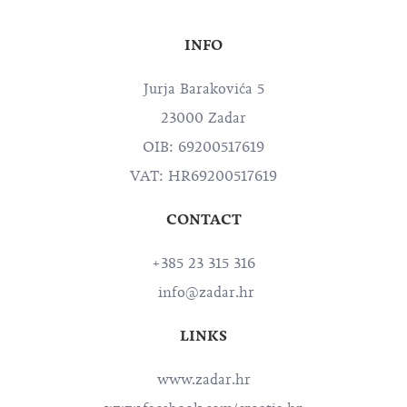
INFO
Jurja Barakovića 5
23000 Zadar
OIB: 69200517619
VAT: HR69200517619
CONTACT
+385 23 315 316
info@zadar.hr
LINKS
www.zadar.hr