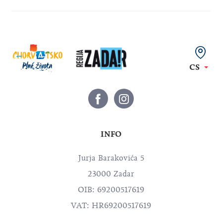
CS
INFO
Jurja Barakovića 5
23000 Zadar
OIB: 69200517619
VAT: HR69200517619