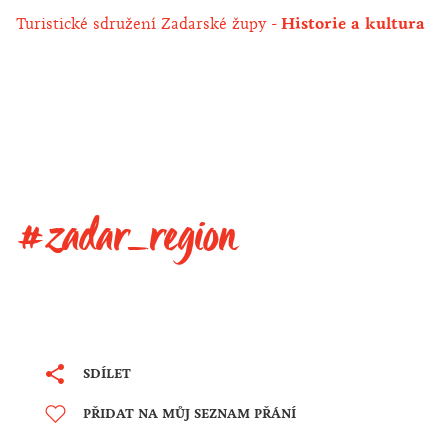
Turistické sdružení Zadarské župy
Historie a kultura
#zadar_region
SDÍLET
PŘIDAT NA MŮJ SEZNAM PŘÁNÍ